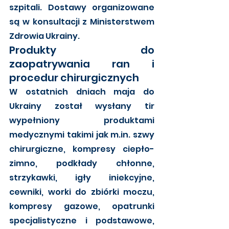
szpitali. Dostawy organizowane 
są w konsultacji z Ministerstwem 
Zdrowia Ukrainy.
Produkty do 
zaopatrywania ran i 
procedur chirurgicznych
W ostatnich dniach maja do 
Ukrainy został wysłany tir 
wypełniony produktami 
medycznymi takimi jak m.in. szwy 
chirurgiczne, kompresy ciepło-
zimno, podkłady chłonne, 
strzykawki, igły iniekcyjne, 
cewniki, worki do zbiórki moczu, 
kompresy gazowe, opatrunki 
specjalistyczne i podstawowe, 