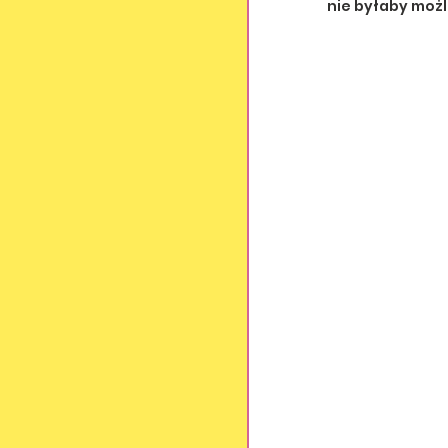
nie byłaby możl